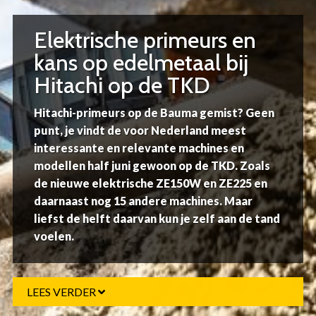
Elektrische primeurs en
kans op edelmetaal bij
Hitachi op de TKD
Hitachi-primeurs op de Bauma gemist? Geen
punt, je vindt de voor Nederland meest
interessante en relevante machines en
modellen half juni gewoon op de TKD. Zoals
de nieuwe elektrische ZE150W en ZE225 en
daarnaast nog 15 andere machines. Maar
liefst de helft daarvan kun je zelf aan de tand
voelen.
LEES VERDER