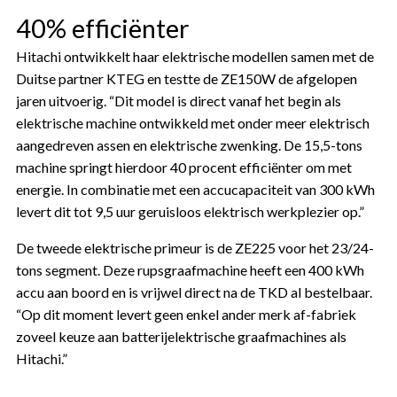
40% efficiënter
Hitachi ontwikkelt haar elektrische modellen samen met de
Duitse partner KTEG en testte de ZE150W de afgelopen
jaren uitvoerig. “Dit model is direct vanaf het begin als
elektrische machine ontwikkeld met onder meer elektrisch
aangedreven assen en elektrische zwenking. De 15,5-tons
machine springt hierdoor 40 procent efficiënter om met
energie. In combinatie met een accucapaciteit van 300 kWh
levert dit tot 9,5 uur geruisloos elektrisch werkplezier op.”
De tweede elektrische primeur is de ZE225 voor het 23/24-
tons segment. Deze rupsgraafmachine heeft een 400 kWh
accu aan boord en is vrijwel direct na de TKD al bestelbaar.
“Op dit moment levert geen enkel ander merk af-fabriek
zoveel keuze aan batterijelektrische graafmachines als
Hitachi.”