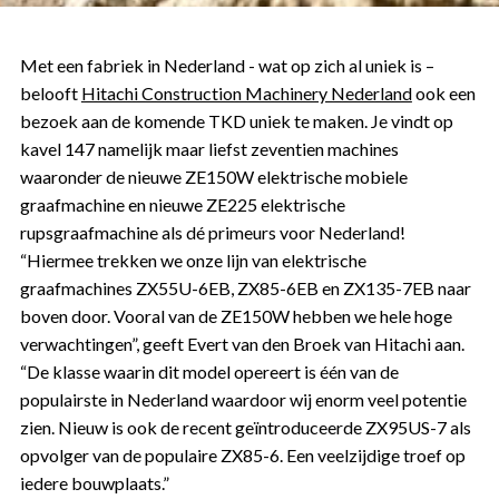
Met een fabriek in Nederland - wat op zich al uniek is –
belooft
Hitachi Construction Machinery Nederland
ook een
bezoek aan de komende TKD uniek te maken. Je vindt op
kavel 147 namelijk maar liefst zeventien machines
waaronder de nieuwe ZE150W elektrische mobiele
graafmachine en nieuwe ZE225 elektrische
rupsgraafmachine als dé primeurs voor Nederland!
“Hiermee trekken we onze lijn van elektrische
graafmachines ZX55U-6EB, ZX85-6EB en ZX135-7EB naar
boven door. Vooral van de ZE150W hebben we hele hoge
verwachtingen”, geeft Evert van den Broek van Hitachi aan.
“De klasse waarin dit model opereert is één van de
populairste in Nederland waardoor wij enorm veel potentie
zien. Nieuw is ook de recent geïntroduceerde ZX95US-7 als
opvolger van de populaire ZX85-6. Een veelzijdige troef op
iedere bouwplaats.”