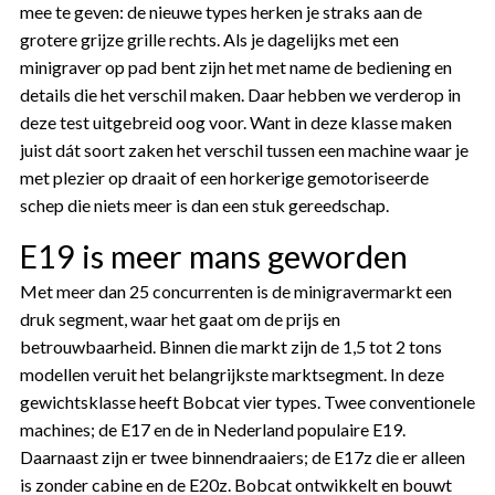
mee te geven: de nieuwe types herken je straks aan de
grotere grijze grille rechts. Als je dagelijks met een
minigraver op pad bent zijn het met name de bediening en
details die het verschil maken. Daar hebben we verderop in
deze test uitgebreid oog voor. Want in deze klasse maken
juist dát soort zaken het verschil tussen een machine waar je
met plezier op draait of een horkerige gemotoriseerde
schep die niets meer is dan een stuk gereedschap.
E19 is meer mans geworden
Met meer dan 25 concurrenten is de minigravermarkt een
druk segment, waar het gaat om de prijs en
betrouwbaarheid. Binnen die markt zijn de 1,5 tot 2 tons
modellen veruit het belangrijkste marktsegment. In deze
gewichtsklasse heeft Bobcat vier types. Twee conventionele
machines; de E17 en de in Nederland populaire E19.
Daarnaast zijn er twee binnendraaiers; de E17z die er alleen
is zonder cabine en de E20z. Bobcat ontwikkelt en bouwt