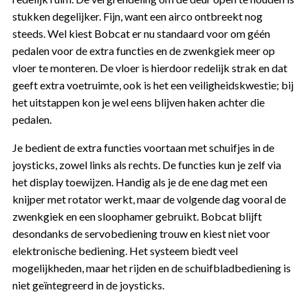
stukken degelijker. Fijn, want een airco ontbreekt nog
steeds. Wel kiest Bobcat er nu standaard voor om géén
pedalen voor de extra functies en de zwenkgiek meer op
vloer te monteren. De vloer is hierdoor redelijk strak en dat
geeft extra voetruimte, ook is het een veiligheidskwestie; bij
het uitstappen kon je wel eens blijven haken achter die
pedalen.
Je bedient de extra functies voortaan met schuifjes in de
joysticks, zowel links als rechts. De functies kun je zelf via
het display toewijzen. Handig als je de ene dag met een
knijper met rotator werkt, maar de volgende dag vooral de
zwenkgiek en een sloophamer gebruikt. Bobcat blijft
desondanks de servobediening trouw en kiest niet voor
elektronische bediening. Het systeem biedt veel
mogelijkheden, maar het rijden en de schuifbladbediening is
niet geïntegreerd in de joysticks.