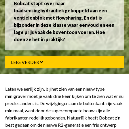
Bobcat stapt over naar
loadsensinghydrauliek gekoppeld aan een
ventielenblok met flowsharing. En dat is
bijzonder in deze klasse waar eenvoud en een
lage prijs vaak de boventoon voeren. Hoe
doen ze het in praktijk?
LEES VERDER
Laten we eerlijk zijn, bij het zien van een nieuw type
minigraver moet je vaak drie keer kijken om te zien wat er nu
precies anders is. De wijzigingen aan de buitenkant zijn vaak
minimaal, want door de supercompacte bouw zijn alle
fabrikanten redelijk gebonden. Natuurlijk heeft Bobcat z’n
best gedaan om de nieuwe R2-generatie een fris ontwerp