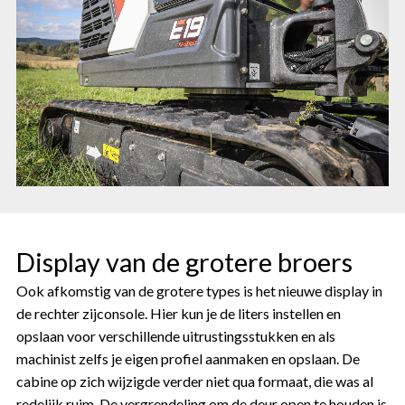
Display van de grotere broers
Ook afkomstig van de grotere types is het nieuwe display in
de rechter zijconsole. Hier kun je de liters instellen en
opslaan voor verschillende uitrustingsstukken en als
machinist zelfs je eigen profiel aanmaken en opslaan. De
cabine op zich wijzigde verder niet qua formaat, die was al
redelijk ruim. De vergrendeling om de deur open te houden is