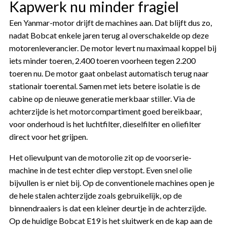
Kapwerk nu minder fragiel
Een Yanmar-motor drijft de machines aan. Dat blijft dus zo,
nadat Bobcat enkele jaren terug al overschakelde op deze
motorenleverancier. De motor levert nu maximaal koppel bij
iets minder toeren, 2.400 toeren voorheen tegen 2.200
toeren nu. De motor gaat onbelast automatisch terug naar
stationair toerental. Samen met iets betere isolatie is de
cabine op de nieuwe generatie merkbaar stiller. Via de
achterzijde is het motorcompartiment goed bereikbaar,
voor onderhoud is het luchtfilter, dieselfilter en oliefilter
direct voor het grijpen.
Het olievulpunt van de motorolie zit op de voorserie-
machine in de test echter diep verstopt. Even snel olie
bijvullen is er niet bij. Op de conventionele machines open je
de hele stalen achterzijde zoals gebruikelijk, op de
binnendraaiers is dat een kleiner deurtje in de achterzijde.
Op de huidige Bobcat E19 is het sluitwerk en de kap aan de