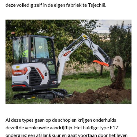
deze volledig zelf in de eigen fabriek te Tsjechië.
Al deze types gaan op de schop en krijgen onderhuids
dezelfde vernieuwde aandrijflijn. Het huidige type E17
onderging een afslankkuur en gaat voortaan door het leven