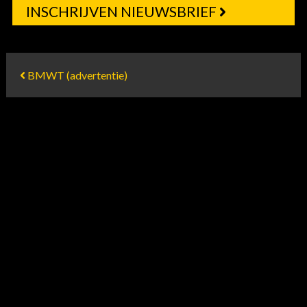
INSCHRIJVEN NIEUWSBRIEF
BMWT (advertentie)