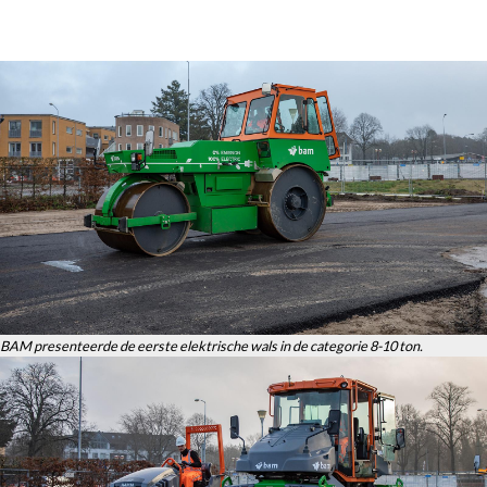
BAM presenteerde de eerste elektrische wals in de categorie 8-10 ton.