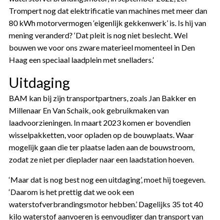
Trompert nog dat elektrificatie van machines met meer dan
80 kWh motorvermogen ‘eigenlijk gekkenwerk’ is. Is hij van
mening veranderd? ‘Dat pleit is nog niet beslecht. Wel
bouwen we voor ons zware materieel momenteel in Den
Haag een speciaal laadplein met snelladers.’
Uitdaging
BAM kan bij zijn transportpartners, zoals Jan Bakker en
Millenaar En Van Schaik, ook gebruikmaken van
laadvoorzieningen. In maart 2023 komen er bovendien
wisselpakketten, voor opladen op de bouwplaats. Waar
mogelijk gaan die ter plaatse laden aan de bouwstroom,
zodat ze niet per dieplader naar een laadstation hoeven.
‘Maar dat is nog best nog een uitdaging’, moet hij toegeven.
‘Daarom is het prettig dat we ook een
waterstofverbrandingsmotor hebben.’ Dagelijks 35 tot 40
kilo waterstof aanvoeren is eenvoudiger dan transport van