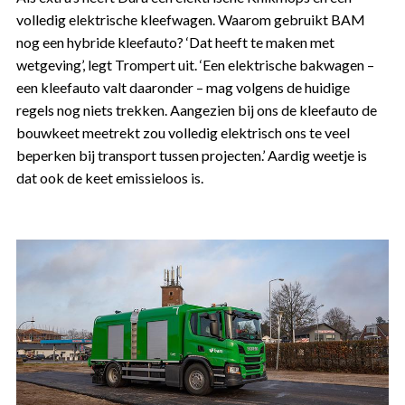
volledig elektrische kleefwagen. Waarom gebruikt BAM
nog een hybride kleefauto? ‘Dat heeft te maken met
wetgeving’, legt Trompert uit. ‘Een elektrische bakwagen –
een kleefauto valt daaronder – mag volgens de huidige
regels nog niets trekken. Aangezien bij ons de kleefauto de
bouwkeet meetrekt zou volledig elektrisch ons te veel
beperken bij transport tussen projecten.’ Aardig weetje is
dat ook de keet emissieloos is.