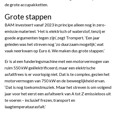
de grote accupakketten.
Grote stappen
BAM investeert vanaf 2023 in principe alleen nog in zero-
emissie materieel. ‘Het is elektrisch of waterstof, tenzij er
goede argumenten tegen zijn’, zegt Trompert. ‘Een jaar
geleden was het streven nog ‘zo duurzaam mogelijk’, wat
vaak neerkwam op Euro 6. We maken dus grote stappen.’
Er is al een funderingsmachine met een motorvermogen van
ruim 550 kW geëlektrificeerd, maar een elektrische
asfaltfrees is er voorlopig niet. Dat is te complex, gezien het
motorvermogen van 750 kW en de beweeglijkheid ervan.
‘Dat is nog toekomstmuziek. Maar het streven is om volgend
jaar voor het eerst een asfaltwerk van A tot Z emissieloos uit
te voeren – inclusief frezen, transport en
laagtemperatuurasfalt.’