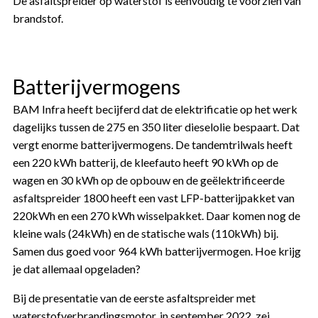
De asfaltspreider op waterstof is eenvoudig te voorzien van
brandstof.
Batterijvermogens
BAM Infra heeft becijferd dat de elektrificatie op het werk
dagelijks tussen de 275 en 350 liter dieselolie bespaart. Dat
vergt enorme batterijvermogens. De tandemtrilwals heeft
een 220 kWh batterij, de kleefauto heeft 90 kWh op de
wagen en 30 kWh op de opbouw en de geëlektrificeerde
asfaltspreider 1800 heeft een vast LFP-batterijpakket van
220kWh en een 270 kWh wisselpakket. Daar komen nog de
kleine wals (24kWh) en de statische wals (110kWh) bij.
Samen dus goed voor 964 kWh batterijvermogen. Hoe krijg
je dat allemaal opgeladen?
Bij de presentatie van de eerste asfaltspreider met
waterstofverbrandingsmotor, in september 2022, zei