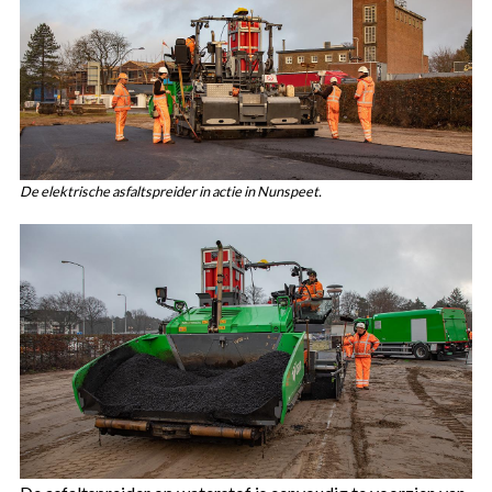
De elektrische asfaltspreider in actie in Nunspeet.