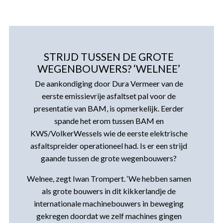
STRIJD TUSSEN DE GROTE
WEGENBOUWERS? ‘WELNEE’
De aankondiging door Dura Vermeer van de
eerste emissievrije asfaltset pal voor de
presentatie van BAM, is opmerkelijk. Eerder
spande het erom tussen BAM en
KWS/VolkerWessels wie de eerste elektrische
asfaltspreider operationeel had. Is er een strijd
gaande tussen de grote wegenbouwers?
Welnee, zegt Iwan Trompert. ‘We hebben samen
als grote bouwers in dit kikkerlandje de
internationale machinebouwers in beweging
gekregen doordat we zelf machines gingen