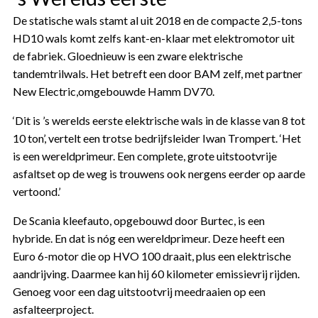
De statische wals stamt al uit 2018 en de compacte 2,5-tons
HD10 wals komt zelfs kant-en-klaar met elektromotor uit
de fabriek. Gloednieuw is een zware elektrische
tandemtrilwals. Het betreft een door BAM zelf, met partner
New Electric,omgebouwde Hamm DV70.
‘Dit is ’s werelds eerste elektrische wals in de klasse van 8 tot
10 ton’, vertelt een trotse bedrijfsleider Iwan Trompert. ‘Het
is een wereldprimeur. Een complete, grote uitstootvrije
asfaltset op de weg is trouwens ook nergens eerder op aarde
vertoond.’
De Scania kleefauto, opgebouwd door Burtec, is een
hybride. En dat is nóg een wereldprimeur. Deze heeft een
Euro 6-motor die op HVO 100 draait, plus een elektrische
aandrijving. Daarmee kan hij 60 kilometer emissievrij rijden.
Genoeg voor een dag uitstootvrij meedraaien op een
asfalteerproject.